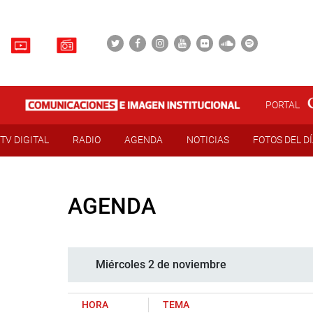
PORTAL
TV DIGITAL
RADIO
AGENDA
NOTICIAS
FOTOS DEL D
AGENDA
Miércoles 2 de noviembre
HORA
TEMA