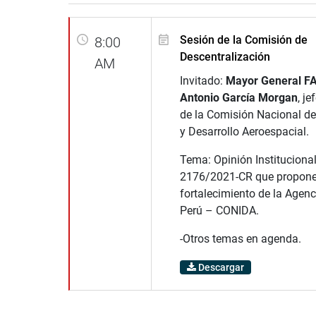
Sesión de la Comisión de
8:00
Descentralización
AM
Invitado:
Mayor General F
Antonio García Morgan
, je
de la Comisión Nacional de
y Desarrollo Aeroespacial.
Tema: Opinión Institucional
2176/2021-CR que propone
fortalecimiento de la Agenc
Perú – CONIDA.
-Otros temas en agenda.
Descargar