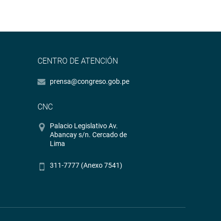
CENTRO DE ATENCIÓN
prensa@congreso.gob.pe
CNC
Palacio Legislativo Av.
Abancay s/n. Cercado de
Lima
311-7777 (Anexo 7541)