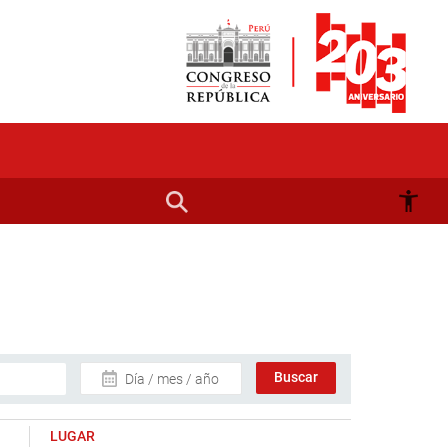
Día / mes / año
LUGAR