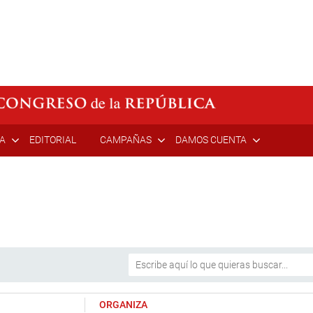
ÍA
EDITORIAL
CAMPAÑAS
DAMOS CUENTA
ORGANIZA