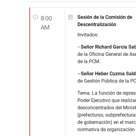
Sesión de la Comisión de
8:00
Descentralización
AM
Invitados:
–
Señor Richard García Sa
de la Oficina General de As
de la PCM.
–
Señor Heber Cuzma Sal
de Gestión Pública de la P
Tema: La función de repres
Poder Ejecutivo que realiza
desconcentrados del Ministe
(prefecturas, subprefectura
de gobernación) en el marc
normativa de organización 