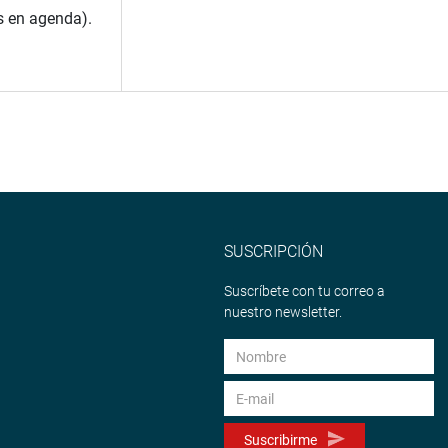
s en agenda).
SUSCRIPCIÓN
Suscríbete con tu correo a
nuestro newsletter.
Suscribirme