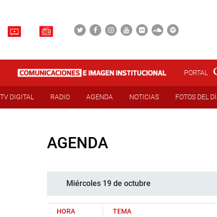
PORTAL
TV DIGITAL
RADIO
AGENDA
NOTICIAS
FOTOS DEL D
AGENDA
Miércoles 19 de octubre
HORA
TEMA