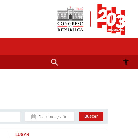
Día / mes / año
LUGAR