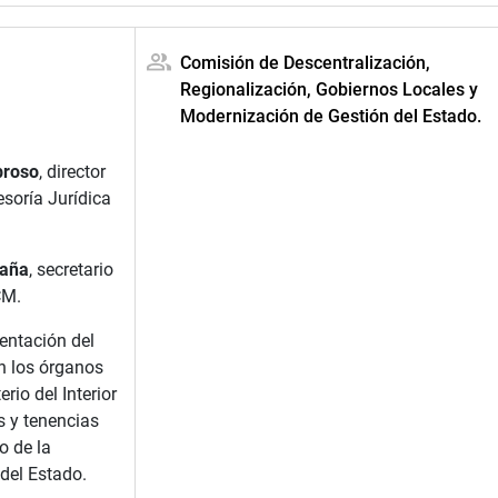
Comisión de Descentralización,
Regionalización, Gobiernos Locales y
Modernización de Gestión del Estado.
broso
, director
esoría Jurídica
daña
, secretario
CM.
entación del
n los órganos
rio del Interior
s y tenencias
o de la
del Estado.