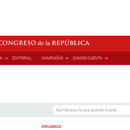
ÍA
EDITORIAL
CAMPAÑAS
DAMOS CUENTA
ORGANIZA