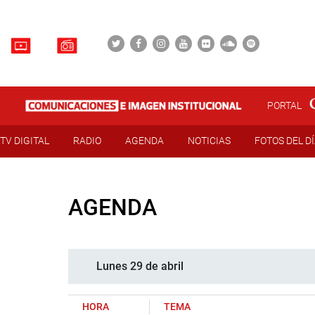
PORTAL
TV DIGITAL
RADIO
AGENDA
NOTICIAS
FOTOS DEL D
AGENDA
Lunes 29 de abril
HORA
TEMA