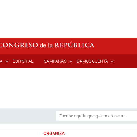
ÍA
EDITORIAL
CAMPAÑAS
DAMOS CUENTA
ORGANIZA