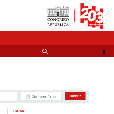
Día / mes / año
LUGAR