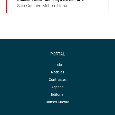
Sala Gustavo Mohme Llona
PORTAL
Inicio
Noticias
Contrastes
Agenda
Editorial
Damos Cuenta