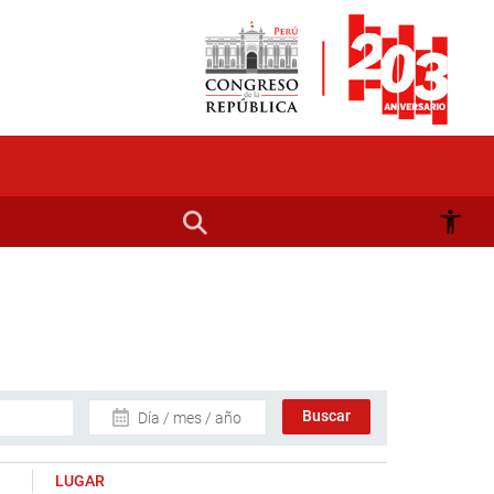
Día / mes / año
LUGAR