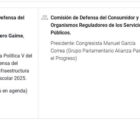
Defensa del
Comisión de Defensa del Consumidor y
Organismos Reguladores de los Servici
Públicos.
ero Gaime
,
Presidente: Congresista Manuel García
Correa (Grupo Parlamentario Alianza Pa
 Política V del
el Progreso)
ensa del
fraestructura
escolar 2025.
as en agenda)