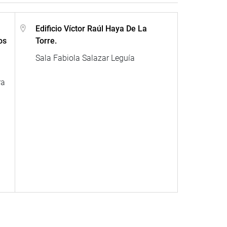
Edificio Víctor Raúl Haya De La
os
Torre.
Sala Fabiola Salazar Leguía
ra