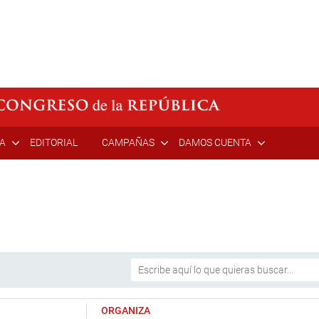
ÍA
EDITORIAL
CAMPAÑAS
DAMOS CUENTA
ORGANIZA