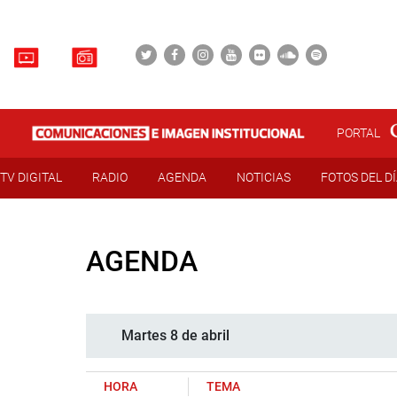
PORTAL
TV DIGITAL
RADIO
AGENDA
NOTICIAS
FOTOS DEL D
AGENDA
Martes 8 de abril
HORA
TEMA