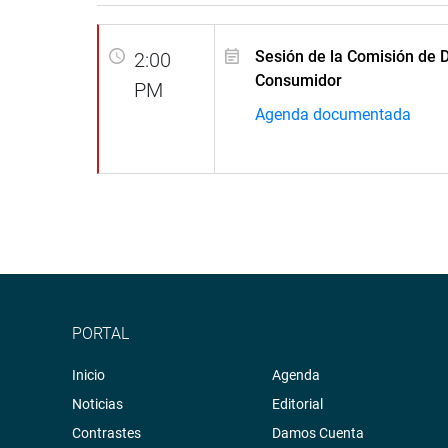
Sesión de la Comisión de 
2:00
Consumidor
PM
Agenda documentada
PORTAL
Inicio
Agenda
Noticias
Editorial
Contrastes
Damos Cuenta