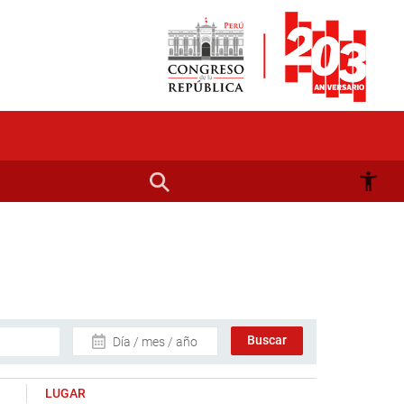
Día / mes / año
LUGAR