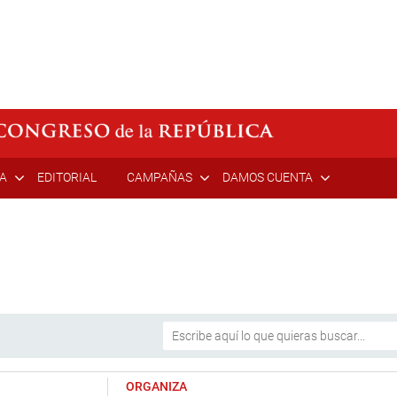
ÍA
EDITORIAL
CAMPAÑAS
DAMOS CUENTA
ORGANIZA