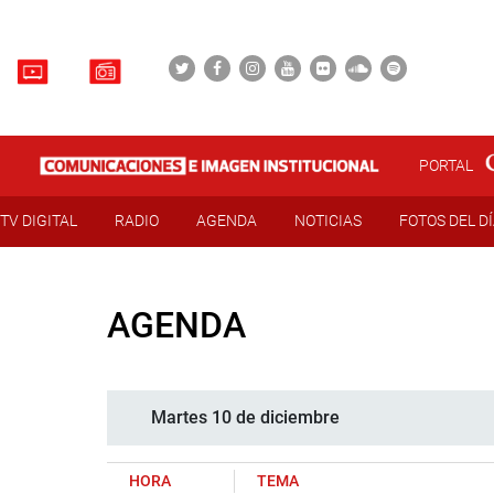
PORTAL
TV DIGITAL
RADIO
AGENDA
NOTICIAS
FOTOS DEL D
AGENDA
Martes 10 de diciembre
HORA
TEMA