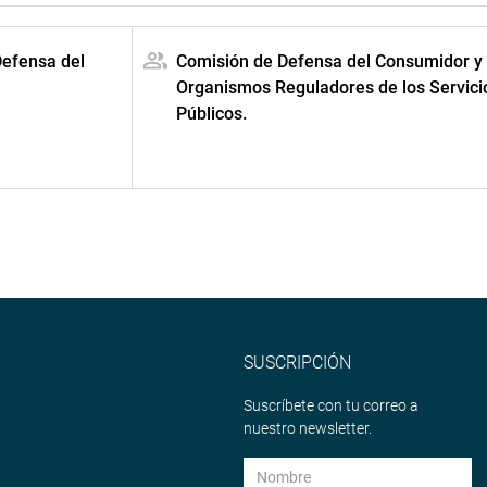
Defensa del
Comisión de Defensa del Consumidor y
Organismos Reguladores de los Servici
Públicos.
SUSCRIPCIÓN
Suscríbete con tu correo a
nuestro newsletter.