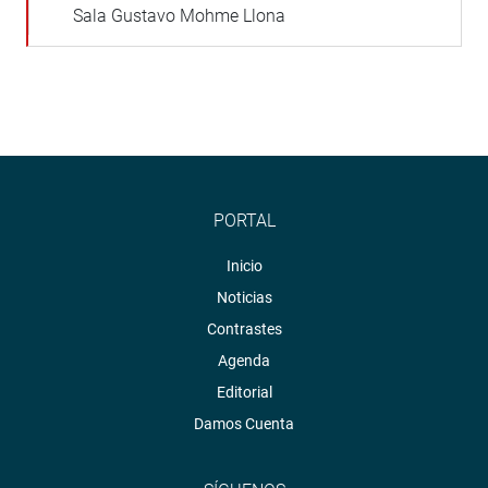
Sala Gustavo Mohme Llona
PORTAL
Inicio
Noticias
Contrastes
Agenda
Editorial
Damos Cuenta