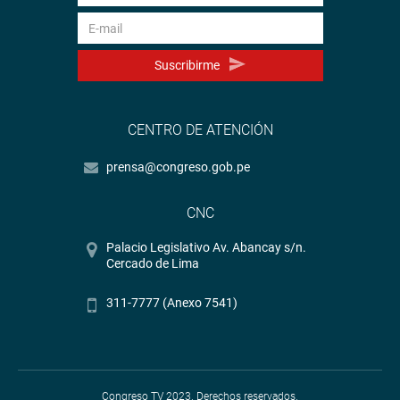
Suscribirme
CENTRO DE ATENCIÓN
prensa@congreso.gob.pe
CNC
Palacio Legislativo Av. Abancay s/n.
Cercado de Lima
311-7777 (Anexo 7541)
Congreso TV 2023. Derechos reservados.