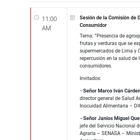
Sesión de la Comisión de 
11:00
Consumidor
AM
Tema: “Presencia de agroq
frutas y verduras que se e
supermercados de Lima y C
repercusión en la salud de 
consumidores.
Invitados:
–
Señor Marco Iván Cárde
director general de Salud A
Inocuidad Alimentaria – D
–
Señor Janios Miguel Que
jefe del Servicio Nacional 
Agraria – SENASA – Minist