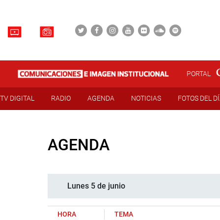
PORTAL
TV DIGITAL
RADIO
AGENDA
NOTICIAS
FOTOS DEL D
AGENDA
Lunes 5 de junio
HORA
TEMA