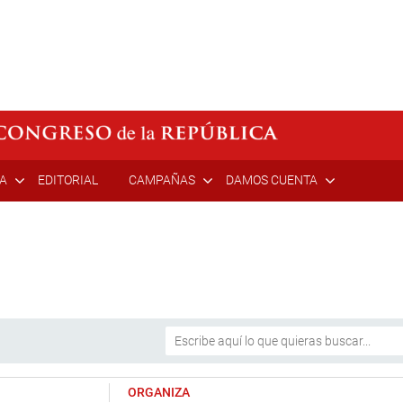
ÍA
EDITORIAL
CAMPAÑAS
DAMOS CUENTA
ORGANIZA