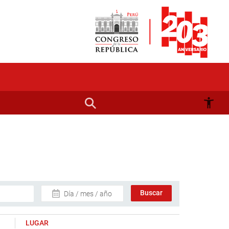
Día / mes / año
LUGAR