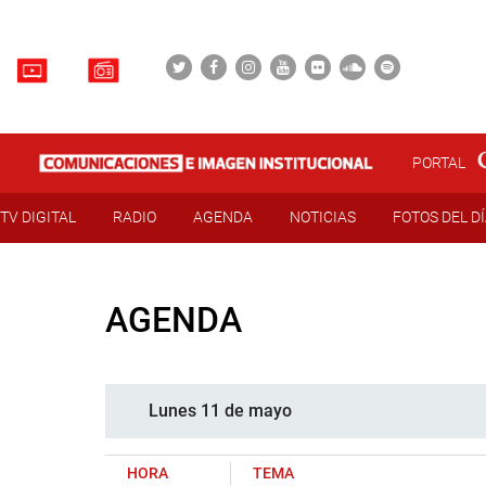
PORTAL
TV DIGITAL
RADIO
AGENDA
NOTICIAS
FOTOS DEL D
AGENDA
Lunes 11 de mayo
HORA
TEMA