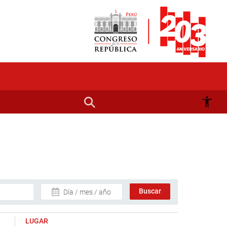
Día / mes / año
LUGAR