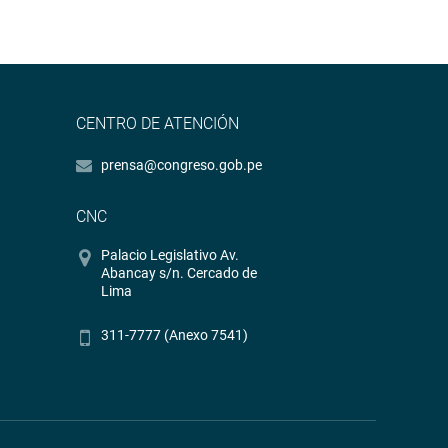
CENTRO DE ATENCIÓN
prensa@congreso.gob.pe
CNC
Palacio Legislativo Av.
Abancay s/n. Cercado de
Lima
311-7777 (Anexo 7541)