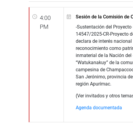
Sesión de la Comisión de C
4:00
PM
-Sustentación del Proyecto
14547/2025-CR-Proyecto de
declara de interés nacional 
reconocimiento como patri
inmaterial de la Nación del
“Watukanakuy” de la comu
campesina de Champaccocha
San Jerónimo, provincia d
región Apurímac.
(Ver invitados y otros tema
Agenda documentada