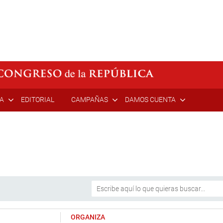
ÍA
EDITORIAL
CAMPAÑAS
DAMOS CUENTA
ORGANIZA