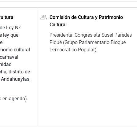
ultura
Comisión de Cultura y Patrimonio
Cultural
 de Ley Nº
 ley que
Presidenta: Congresista Susel Paredes
el
Piqué (Grupo Parlamentario Bloque
monio cultural
Democrático Popular)
 carnaval
nidad
, distrito de
e Andahuaylas,
s en agenda).