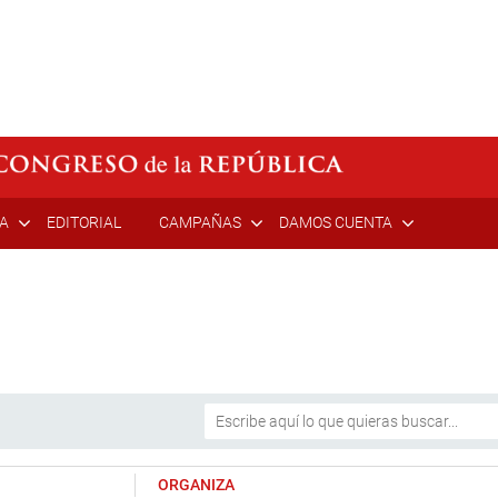
ÍA
EDITORIAL
CAMPAÑAS
DAMOS CUENTA
ORGANIZA