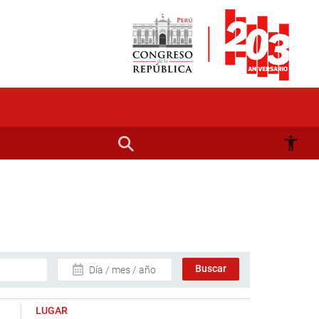
Día / mes / año
LUGAR