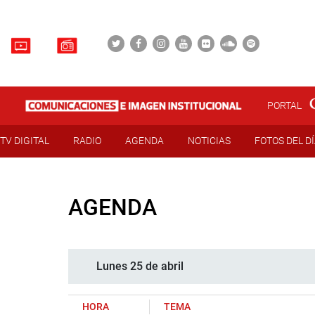
PORTAL
TV DIGITAL
RADIO
AGENDA
NOTICIAS
FOTOS DEL D
AGENDA
Lunes 25 de abril
HORA
TEMA