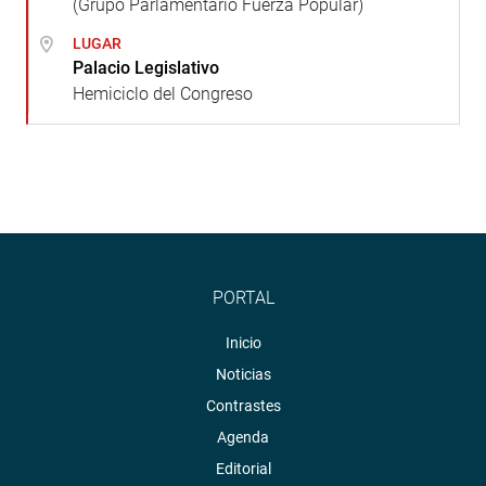
(Grupo Parlamentario Fuerza Popular)
LUGAR
Palacio Legislativo
Hemiciclo del Congreso
PORTAL
Inicio
Noticias
Contrastes
Agenda
Editorial