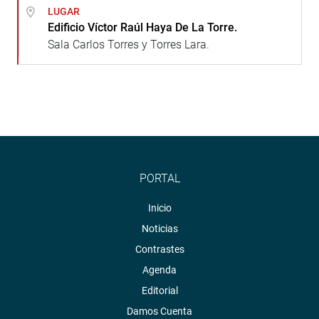
LUGAR
Edificio Víctor Raúl Haya De La Torre.
Sala Carlos Torres y Torres Lara.
PORTAL
Inicio
Noticias
Contrastes
Agenda
Editorial
Damos Cuenta