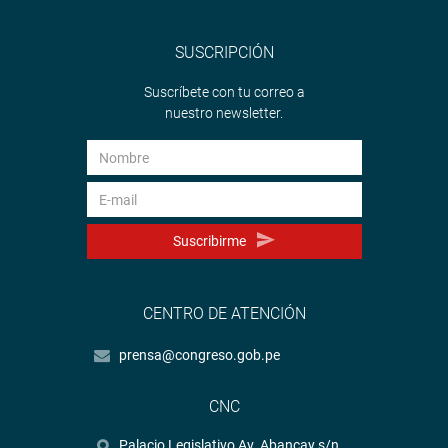
SUSCRIPCIÓN
Suscríbete con tu correo a
nuestro newsletter.
Suscribirme
CENTRO DE ATENCIÓN
prensa@congreso.gob.pe
CNC
Palacio Legislativo Av. Abancay s/n.