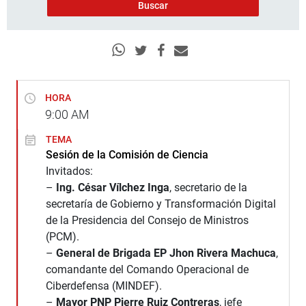
HORA
9:00
AM
TEMA
Sesión de la Comisión de Ciencia
Invitados:
–
Ing. César Vílchez Inga
, secretario de la
secretaría de Gobierno y Transformación Digital
de la Presidencia del Consejo de Ministros
(PCM).
–
General de Brigada EP Jhon Rivera Machuca
,
comandante del Comando Operacional de
Ciberdefensa (MINDEF).
–
Mayor PNP Pierre Ruiz Contreras
, jefe