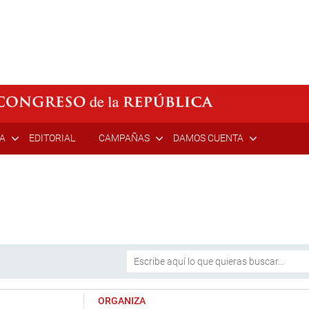
ÍA
EDITORIAL
CAMPAÑAS
DAMOS CUENTA
ORGANIZA