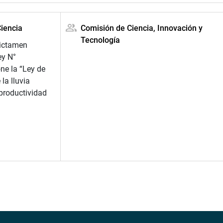
Ciencia
Comisión de Ciencia, Innovación y
Tecnología
dictamen
ey N°
ne la “Ley de
la lluvia
a productividad