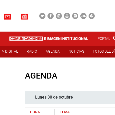
PORTAL
TV DIGITAL
RADIO
AGENDA
NOTICIAS
FOTOS DEL D
AGENDA
Lunes 30 de octubre
HORA
TEMA