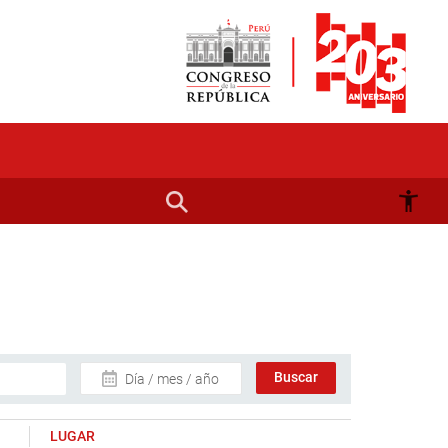
Día / mes / año
LUGAR