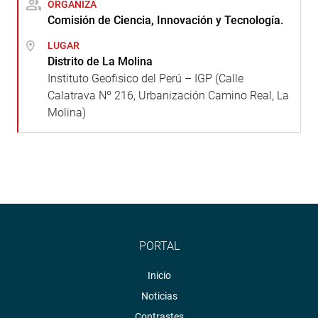
ORGANIZA
Comisión de Ciencia, Innovación y Tecnología.
LUGAR
Distrito de La Molina
Instituto Geofisico del Perú – IGP (Calle
Calatrava Nº 216, Urbanización Camino Real, La
Molina)
PORTAL
Inicio
Noticias
Contrastes