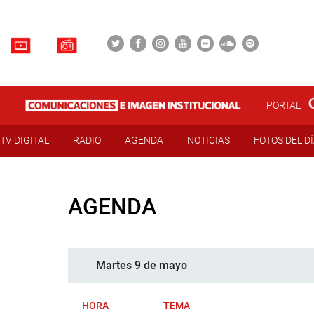
PORTAL
TV DIGITAL
RADIO
AGENDA
NOTICIAS
FOTOS DEL D
AGENDA
Martes 9 de mayo
HORA
TEMA