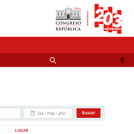
Día / mes / año
LUGAR