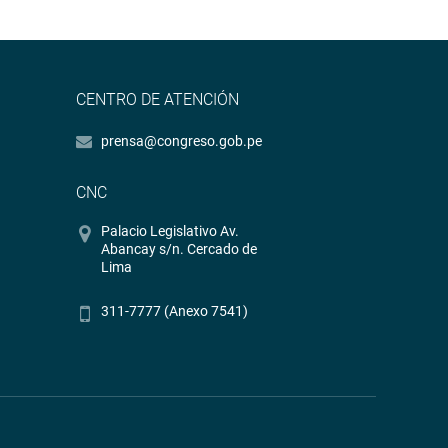
CENTRO DE ATENCIÓN
prensa@congreso.gob.pe
CNC
Palacio Legislativo Av.
Abancay s/n. Cercado de
Lima
311-7777 (Anexo 7541)