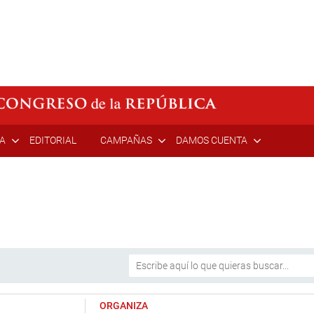
ÍA
EDITORIAL
CAMPAÑAS
DAMOS CUENTA
ORGANIZA