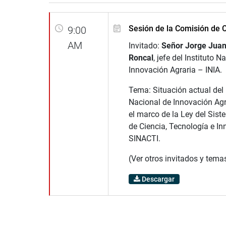
Sesión de la Comisión de 
9:00
AM
Invitado:
Señor Jorge Jua
Roncal
, jefe del Instituto N
Innovación Agraria – INIA.
Tema: Situación actual del 
Nacional de Innovación Agra
el marco de la Ley del Sis
de Ciencia, Tecnología e I
SINACTI.
(Ver otros invitados y tema
Descargar