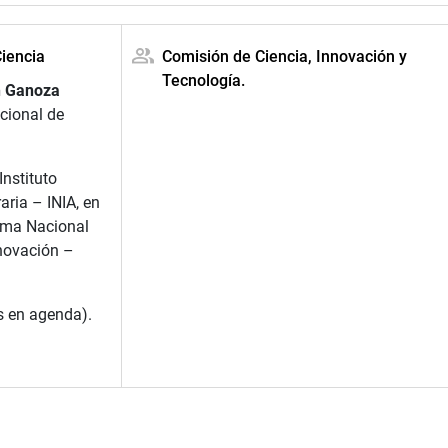
Ciencia
Comisión de Ciencia, Innovación y
Tecnología.
n Ganoza
acional de
Instituto
ria – INIA, en
tema Nacional
nnovación –
s en agenda).