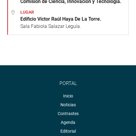
Comisión de Ciencia, Innovación y Tecnología.
LUGAR
Edificio Víctor Raúl Haya De La Torre.
Sala Fabiola Salazar Leguía.
PORTAL
Inicio
Noticias
Contrastes
Agenda
Editorial