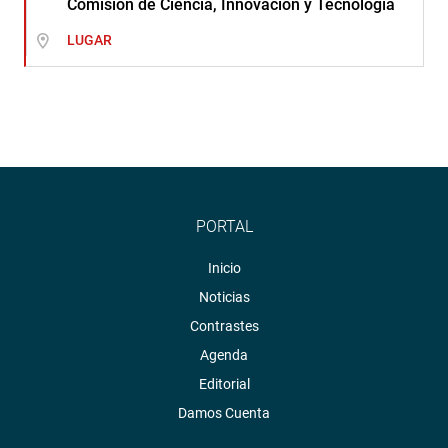
Comisión de Ciencia, Innovación y Tecnología
LUGAR
PORTAL
Inicio
Noticias
Contrastes
Agenda
Editorial
Damos Cuenta