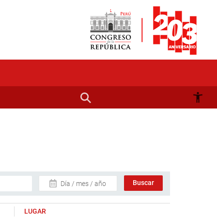
Día / mes / año
LUGAR