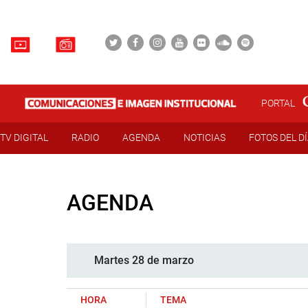
PORTAL
TV DIGITAL
RADIO
AGENDA
NOTICIAS
FOTOS DEL D
AGENDA
Martes 28 de marzo
HORA
TEMA