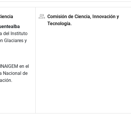
Ciencia
Comisión de Ciencia, Innovación y
Tecnología.
uentealba
a del Instituto
n Glaciares y
 INAIGEM en el
a Nacional de
ación.