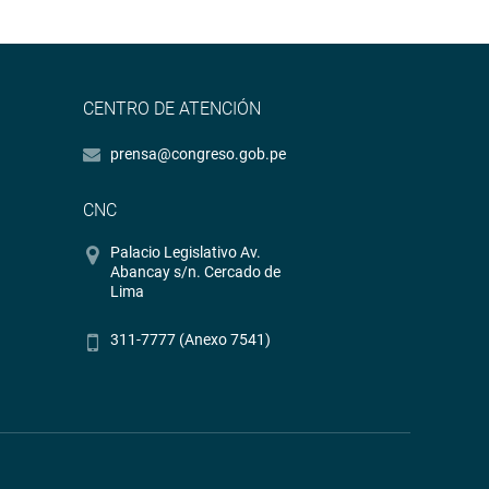
CENTRO DE ATENCIÓN
prensa@congreso.gob.pe
CNC
Palacio Legislativo Av.
Abancay s/n. Cercado de
Lima
311-7777 (Anexo 7541)