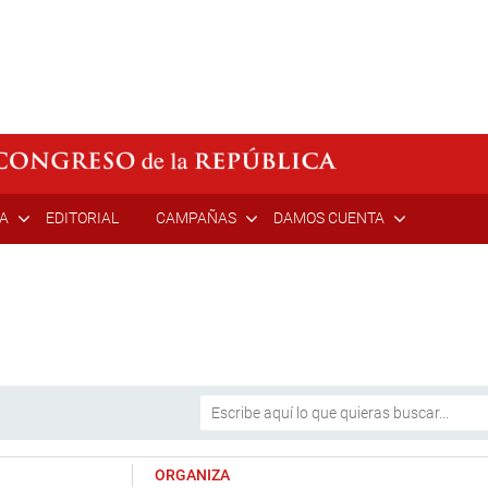
ÍA
EDITORIAL
CAMPAÑAS
DAMOS CUENTA
ORGANIZA