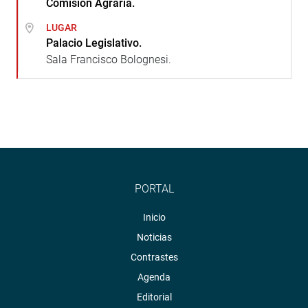
Comisión Agraria.
LUGAR
Palacio Legislativo.
Sala Francisco Bolognesi.
PORTAL
Inicio
Noticias
Contrastes
Agenda
Editorial