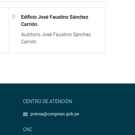
Edificio José Faustino Sánchez
Carrión.
Auditorio José Faustino Sánchez
Carrión.
CENTRO DE ATENCIÓN
prensa@congreso.gob.pe
CNC