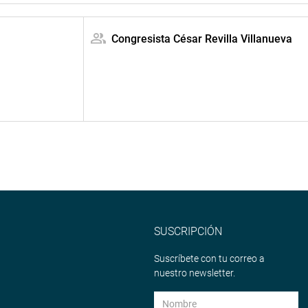
Congresista César Revilla Villanueva
SUSCRIPCIÓN
Suscríbete con tu correo a
nuestro newsletter.