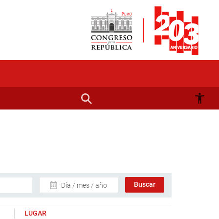
Día / mes / año
LUGAR