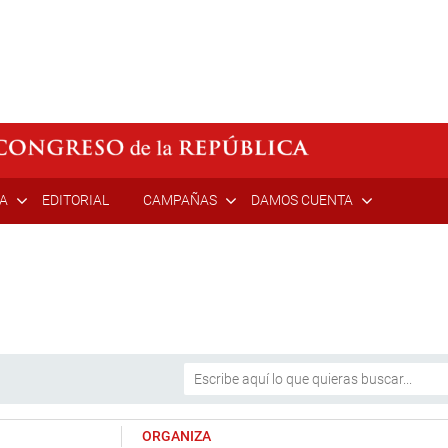
ÍA
EDITORIAL
CAMPAÑAS
DAMOS CUENTA
ORGANIZA