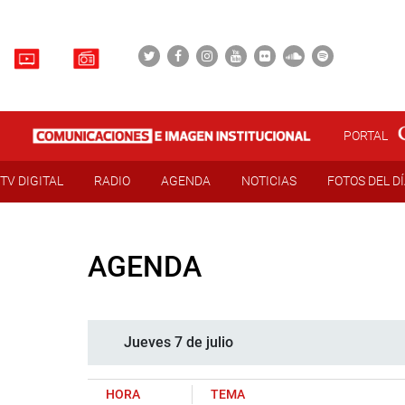
PORTAL
TV DIGITAL
RADIO
AGENDA
NOTICIAS
FOTOS DEL D
AGENDA
Jueves 7 de julio
HORA
TEMA