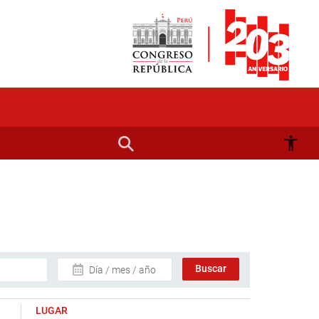
Día / mes / año
LUGAR