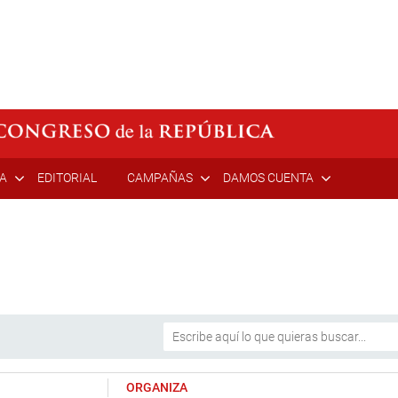
ÍA
EDITORIAL
CAMPAÑAS
DAMOS CUENTA
ORGANIZA