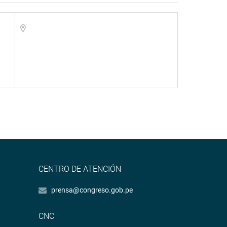
CENTRO DE ATENCIÓN
prensa@congreso.gob.pe
CNC