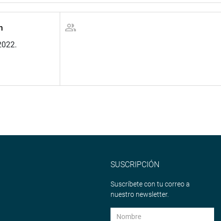
n
2022.
SUSCRIPCIÓN
Suscríbete con tu correo a
nuestro newsletter.