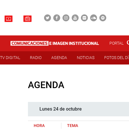
PORTAL
TV DIGITAL
RADIO
AGENDA
NOTICIAS
FOTOS DEL D
AGENDA
Lunes 24 de octubre
HORA
TEMA