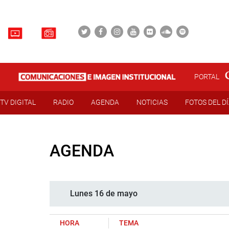
PORTAL
TV DIGITAL
RADIO
AGENDA
NOTICIAS
FOTOS DEL D
AGENDA
Lunes 16 de mayo
HORA
TEMA