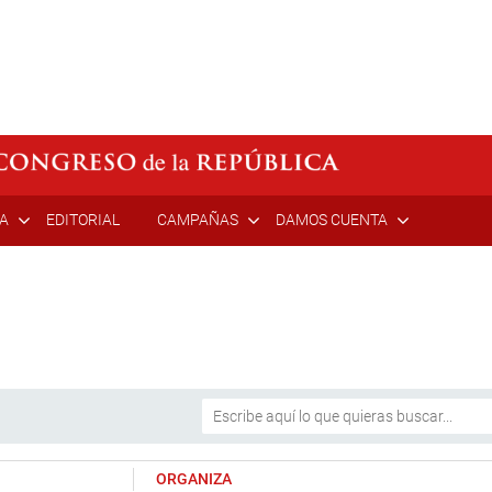
ÍA
EDITORIAL
CAMPAÑAS
DAMOS CUENTA
ORGANIZA