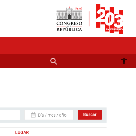
Día / mes / año
LUGAR