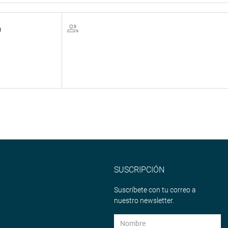
n
SUSCRIPCIÓN
Suscríbete con tu correo a
nuestro newsletter.