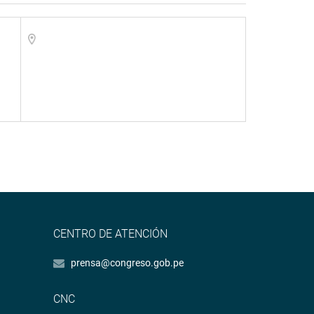
CENTRO DE ATENCIÓN
prensa@congreso.gob.pe
CNC