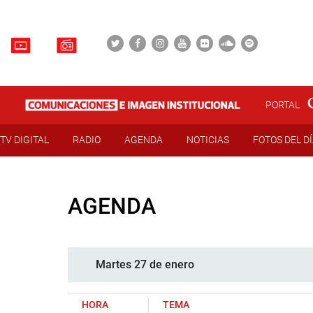
PORTAL
TV DIGITAL
RADIO
AGENDA
NOTICIAS
FOTOS DEL D
AGENDA
Martes 27 de enero
HORA
TEMA