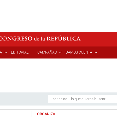
ÍA
EDITORIAL
CAMPAÑAS
DAMOS CUENTA
ORGANIZA