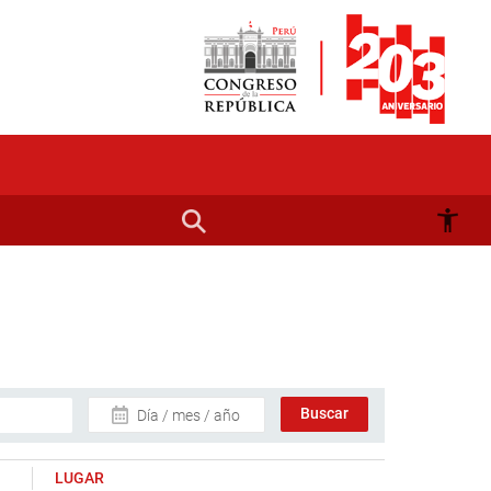
Día / mes / año
LUGAR