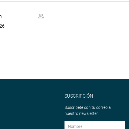
n
026
SUSCRIPCIÓN
Suscríbete con tu correo a
nuestro newsletter.