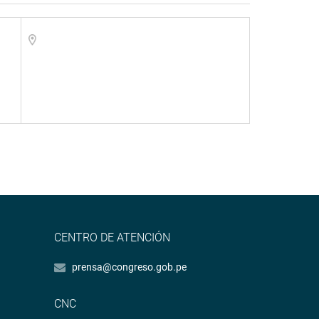
CENTRO DE ATENCIÓN
prensa@congreso.gob.pe
CNC