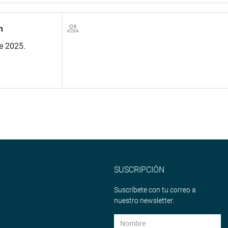
n
e 2025.
SUSCRIPCIÓN
Suscríbete con tu correo a
nuestro newsletter.