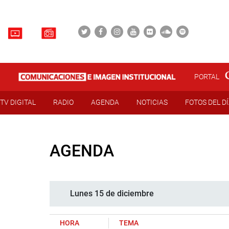
PORTAL
TV DIGITAL
RADIO
AGENDA
NOTICIAS
FOTOS DEL D
AGENDA
Lunes 15 de diciembre
HORA
TEMA