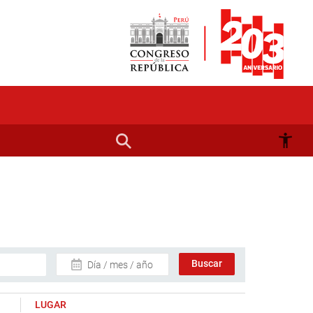
Día / mes / año
LUGAR