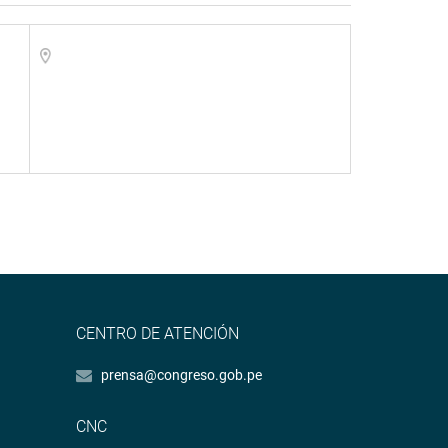
CENTRO DE ATENCIÓN
prensa@congreso.gob.pe
CNC