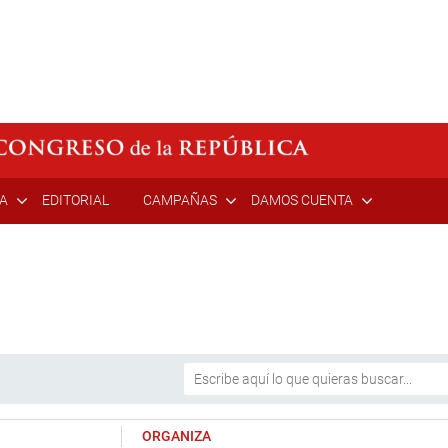
ÍA
EDITORIAL
CAMPAÑAS
DAMOS CUENTA
ORGANIZA