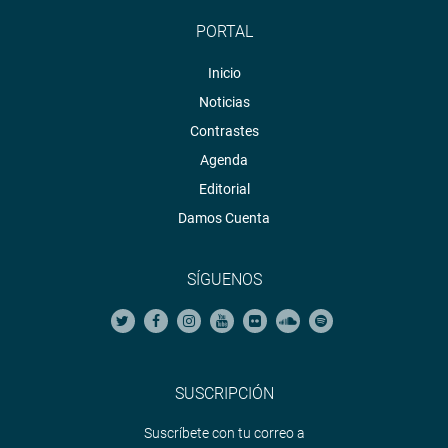
PORTAL
Inicio
Noticias
Contrastes
Agenda
Editorial
Damos Cuenta
SÍGUENOS
SUSCRIPCIÓN
Suscríbete con tu correo a