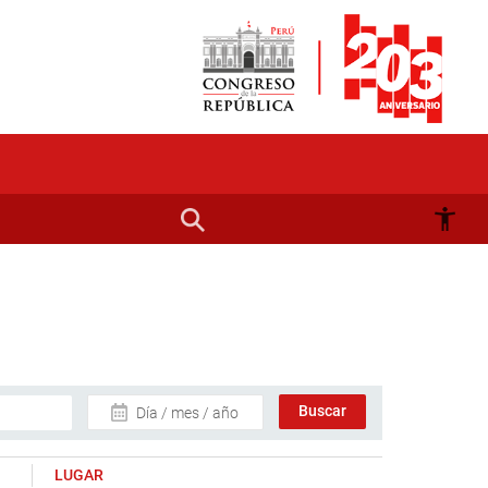
Día / mes / año
LUGAR