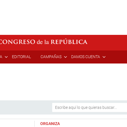
ÍA
EDITORIAL
CAMPAÑAS
DAMOS CUENTA
ORGANIZA