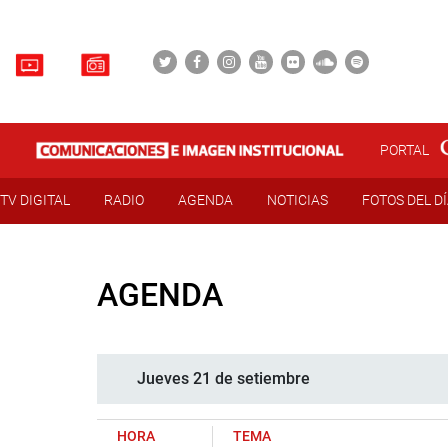
PORTAL
TV DIGITAL
RADIO
AGENDA
NOTICIAS
FOTOS DEL D
AGENDA
Jueves 21 de setiembre
HORA
TEMA