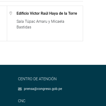
Edificio Víctor Raúl Haya de la Torre
Sala Túpac Amaru y Micaela
Bastidas
CENTRO DE ATENCIÓN
prensa@congreso.gob.pe
CNC