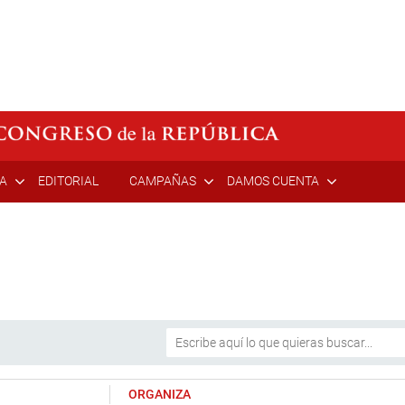
ÍA
EDITORIAL
CAMPAÑAS
DAMOS CUENTA
ORGANIZA