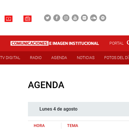
PORTAL
TV DIGITAL
RADIO
AGENDA
NOTICIAS
FOTOS DEL D
AGENDA
Lunes 4 de agosto
HORA
TEMA