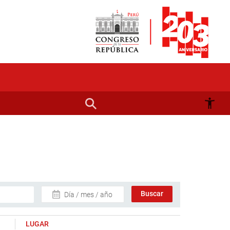
Día / mes / año
LUGAR