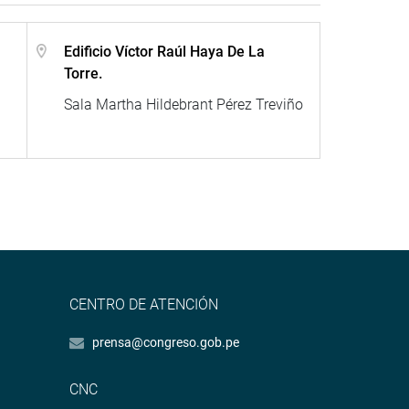
Edificio Víctor Raúl Haya De La
Torre.
Sala Martha Hildebrant Pérez Treviño
CENTRO DE ATENCIÓN
prensa@congreso.gob.pe
CNC