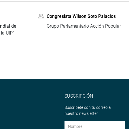
Congresista Wilson Soto Palacios
ndial de
Grupo Parlamentario Acción Popular
la UIP”
SUSCRIPCIÓN
Suscríbete con tu correo a
nuestro newsletter.