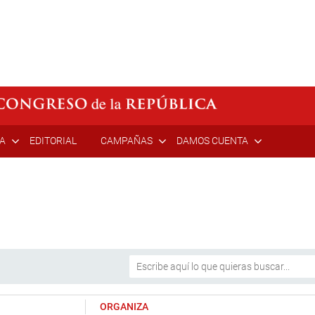
ÍA
EDITORIAL
CAMPAÑAS
DAMOS CUENTA
ORGANIZA