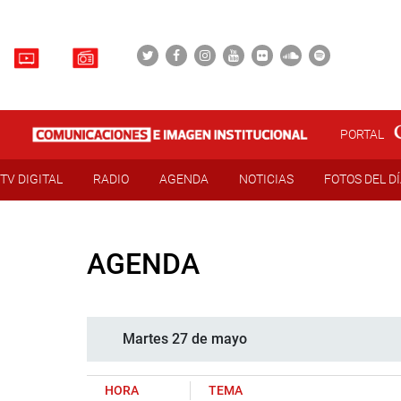
PORTAL
TV DIGITAL
RADIO
AGENDA
NOTICIAS
FOTOS DEL D
AGENDA
Martes 27 de mayo
HORA
TEMA