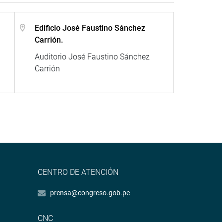
Edificio José Faustino Sánchez
Carrión.
Auditorio José Faustino Sánchez
Carrión
CENTRO DE ATENCIÓN
prensa@congreso.gob.pe
CNC