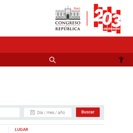
Día / mes / año
LUGAR