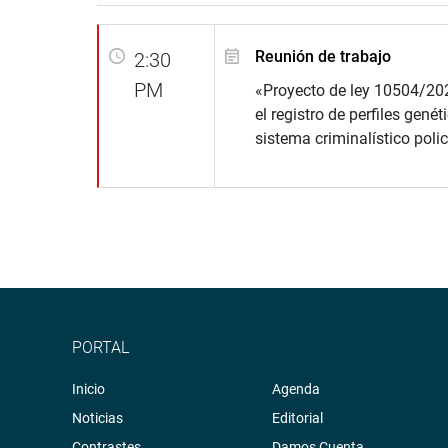
Reunión de trabajo
2:30
PM
«Proyecto de ley 10504/20
el registro de perfiles genét
sistema criminalístico polic
PORTAL
Inicio
Agenda
Noticias
Editorial
Contrastes
Damos Cuenta