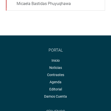
Micaela Bastidas Phuyuqhawa
PORTAL
Inicio
Noticias
Contrastes
Agenda
Editorial
Damos Cuenta