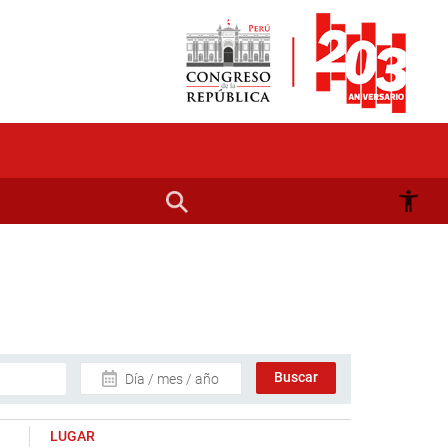
Día / mes / año
LUGAR