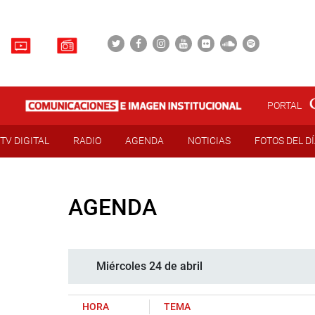
PORTAL
TV DIGITAL
RADIO
AGENDA
NOTICIAS
FOTOS DEL D
AGENDA
Miércoles 24 de abril
HORA
TEMA