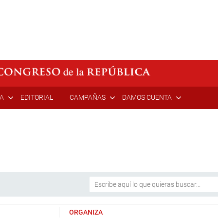
ÍA
EDITORIAL
CAMPAÑAS
DAMOS CUENTA
ORGANIZA