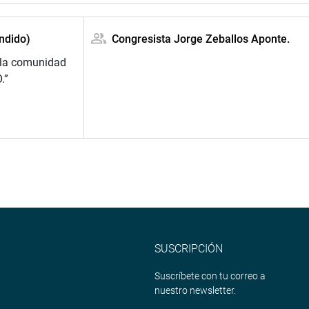
ndido)
Congresista Jorge Zeballos Aponte.
 la comunidad
.”
SUSCRIPCIÓN
Suscríbete con tu correo a
nuestro newsletter.