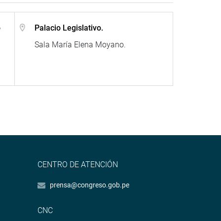
o
Palacio Legislativo.
Sala María Elena Moyano.
CENTRO DE ATENCIÓN
prensa@congreso.gob.pe
CNC