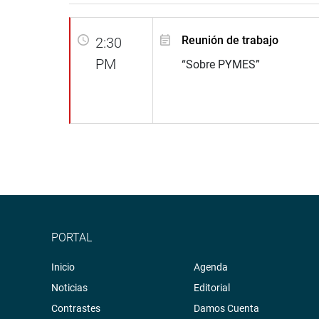
Reunión de trabajo
2:30
PM
“Sobre PYMES”
PORTAL
Inicio
Agenda
Noticias
Editorial
Contrastes
Damos Cuenta