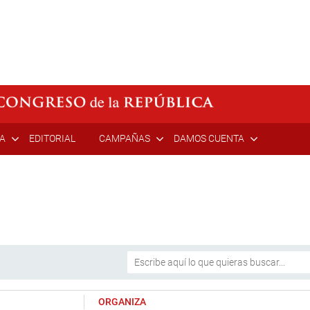
ÍA
EDITORIAL
CAMPAÑAS
DAMOS CUENTA
ORGANIZA