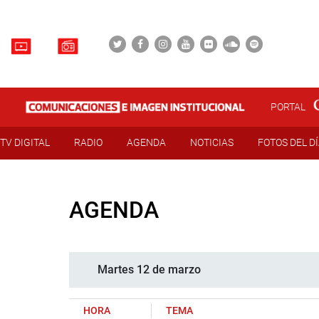
PORTAL
TV DIGITAL
RADIO
AGENDA
NOTICIAS
FOTOS DEL D
AGENDA
Martes 12 de marzo
HORA
TEMA