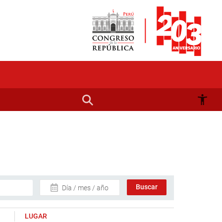
Día / mes / año
LUGAR