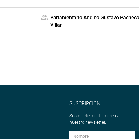
Parlamentario Andino Gustavo Pachec
Villar
SUSCRIPCIÓN
Suscríbete con tu correo a
nuestro newsletter.