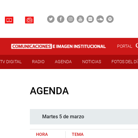
PORTAL
TV DIGITAL
RADIO
AGENDA
NOTICIAS
FOTOS DEL D
AGENDA
Martes 5 de marzo
HORA
TEMA