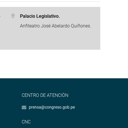
o
Palacio Legislativo.
Anfiteatro José Abelardo Quiñones.
CENTRO DE ATENCIÓN
prensa@congreso.gob.pe
CNC