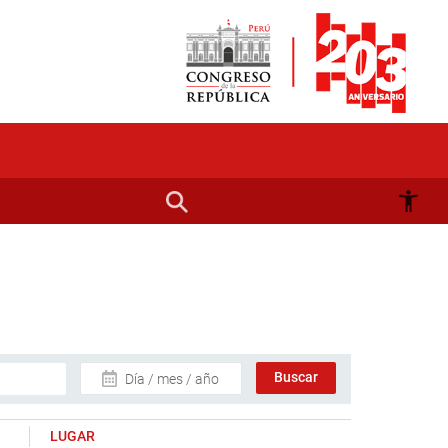
Día / mes / año
LUGAR