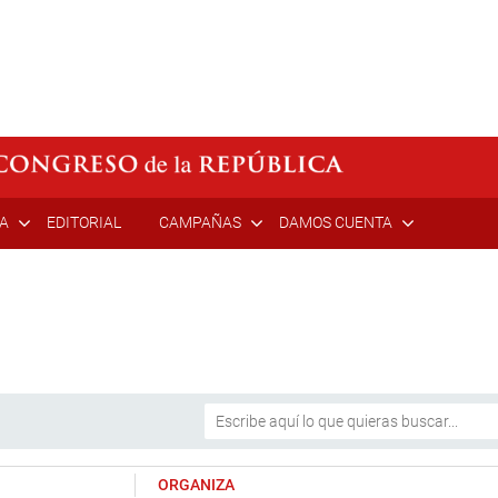
ÍA
EDITORIAL
CAMPAÑAS
DAMOS CUENTA
ORGANIZA