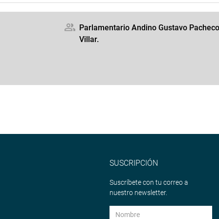
Parlamentario Andino Gustavo Pachec
Villar.
SUSCRIPCIÓN
Suscríbete con tu correo a
nuestro newsletter.