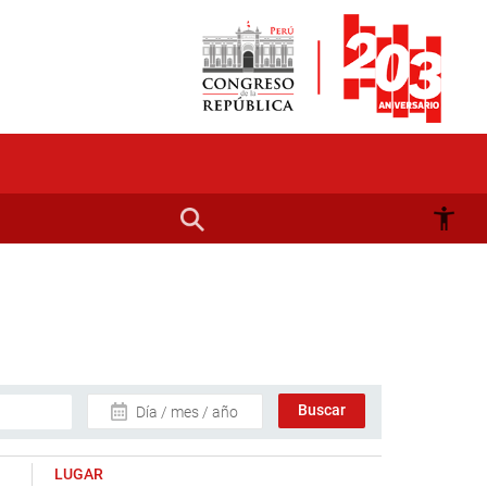
Día / mes / año
LUGAR