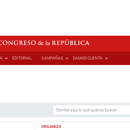
ÍA
EDITORIAL
CAMPAÑAS
DAMOS CUENTA
ORGANIZA