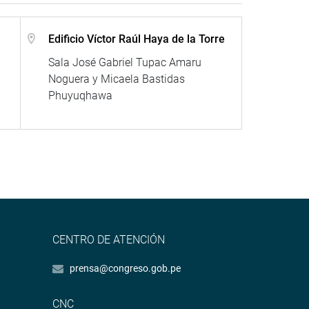
Edificio Víctor Raúl Haya de la Torre
Sala José Gabriel Tupac Amaru
Noguera y Micaela Bastidas
Phuyuqhawa
CENTRO DE ATENCIÓN
prensa@congreso.gob.pe
CNC