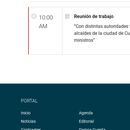
Reunión de trabajo
10:00
AM
“Con distintas autoridades
alcaldes de la ciudad de C
ministros”
PORTAL
Inicio
Agenda
Noticias
Editorial
Contrastes
Damos Cuenta