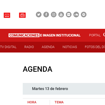
PORTAL
TV DIGITAL
RADIO
AGENDA
NOTICIAS
FOTOS DEL D
AGENDA
Martes 13 de febrero
HORA
TEMA