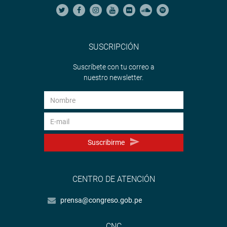
SUSCRIPCIÓN
Suscríbete con tu correo a
nuestro newsletter.
Suscribirme
CENTRO DE ATENCIÓN
prensa@congreso.gob.pe
CNC