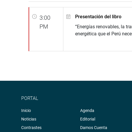
Presentación del libro
3:00
PM
“Energías renovables, la tr
energética que el Perú nece
PORTAL
Inicio
Agenda
Noticias
Editorial
Contrastes
Damos Cuenta