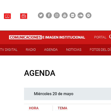
PORTAL
TV DIGITAL
RADIO
AGENDA
NOTICIAS
FOTOS DEL D
AGENDA
Miércoles 20 de mayo
HORA
TEMA