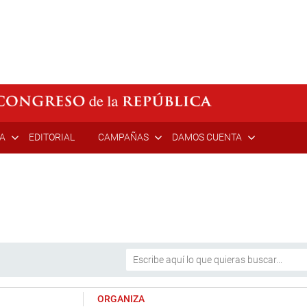
ÍA
EDITORIAL
CAMPAÑAS
DAMOS CUENTA
ORGANIZA