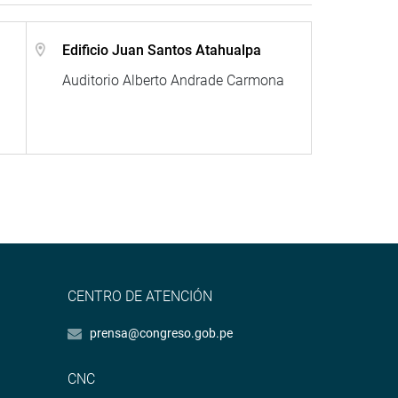
Edificio Juan Santos Atahualpa
Auditorio Alberto Andrade Carmona
CENTRO DE ATENCIÓN
prensa@congreso.gob.pe
CNC