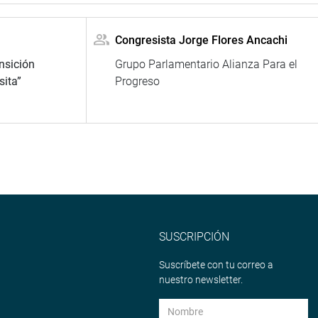
Congresista Jorge Flores Ancachi
ansición
Grupo Parlamentario Alianza Para el
sita”
Progreso
SUSCRIPCIÓN
Suscríbete con tu correo a
nuestro newsletter.