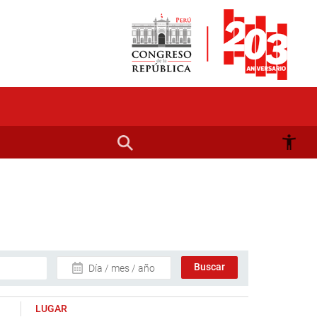
Día / mes / año
LUGAR