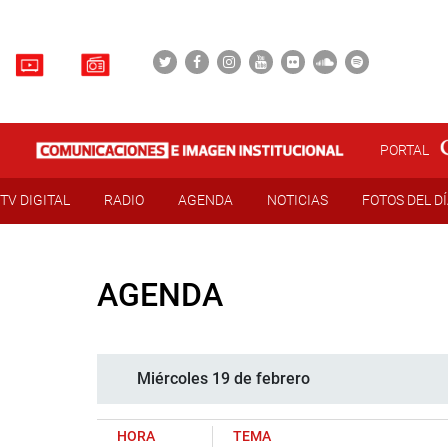
PORTAL
TV DIGITAL
RADIO
AGENDA
NOTICIAS
FOTOS DEL D
AGENDA
Miércoles 19 de febrero
HORA
TEMA