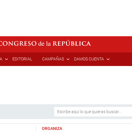
ÍA
EDITORIAL
CAMPAÑAS
DAMOS CUENTA
ORGANIZA