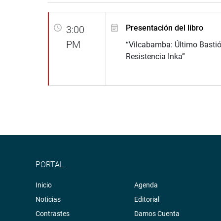
Presentación del libro
3:00
PM
“Vilcabamba: Último Bastió
Resistencia Inka”
PORTAL
Inicio
Agenda
Noticias
Editorial
Contrastes
Damos Cuenta