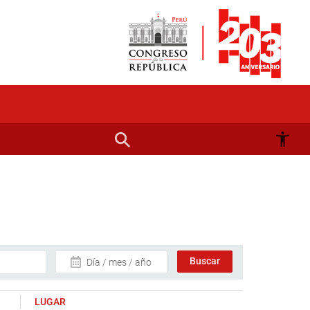
Día / mes / año
LUGAR