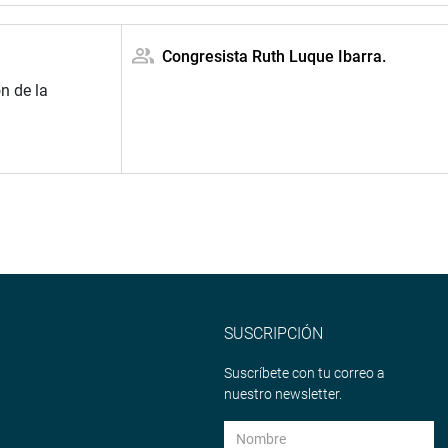
Congresista Ruth Luque Ibarra.
n de la
SUSCRIPCIÓN
Suscríbete con tu correo a
nuestro newsletter.