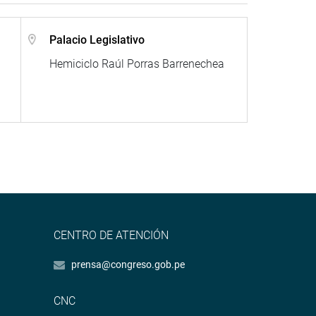
Palacio Legislativo
Hemiciclo Raúl Porras Barrenechea
CENTRO DE ATENCIÓN
prensa@congreso.gob.pe
CNC