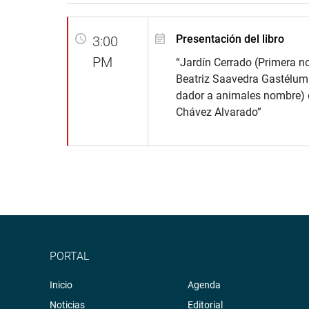
Presentación del libro
3:00
PM
“Jardín Cerrado (Primera no
Beatriz Saavedra Gastélum
dador a animales nombre) 
Chávez Alvarado”
PORTAL
Inicio
Agenda
Noticias
Editorial