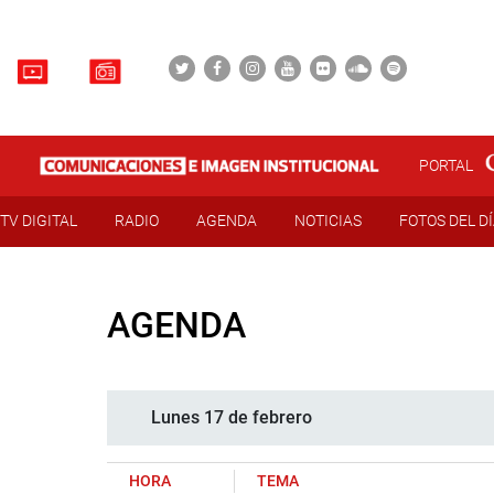
PORTAL
TV DIGITAL
RADIO
AGENDA
NOTICIAS
FOTOS DEL D
AGENDA
Lunes 17 de febrero
HORA
TEMA