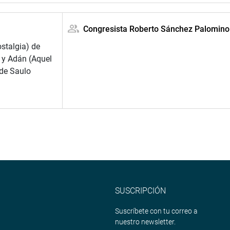
Congresista Roberto Sánchez Palomino
stalgia) de
 y Adán (Aquel
de Saulo
SUSCRIPCIÓN
Suscríbete con tu correo a
nuestro newsletter.