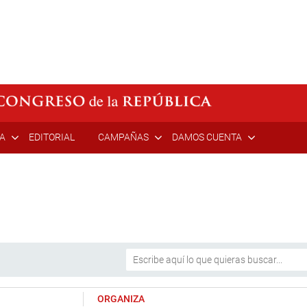
ÍA
EDITORIAL
CAMPAÑAS
DAMOS CUENTA
ORGANIZA