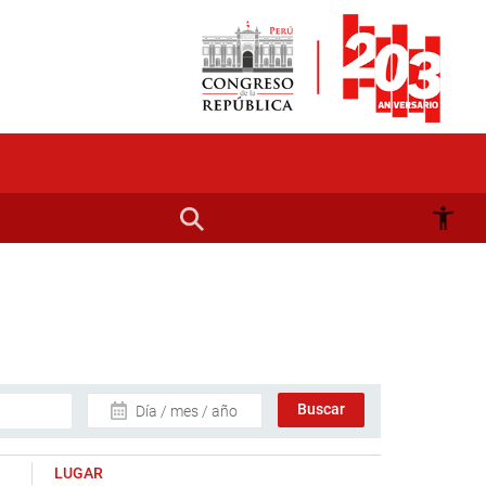
Día / mes / año
LUGAR