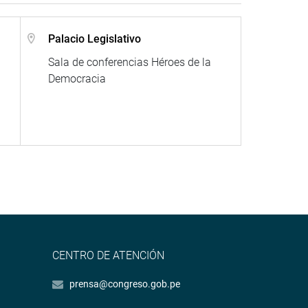
Palacio Legislativo
Sala de conferencias Héroes de la
Democracia
CENTRO DE ATENCIÓN
prensa@congreso.gob.pe