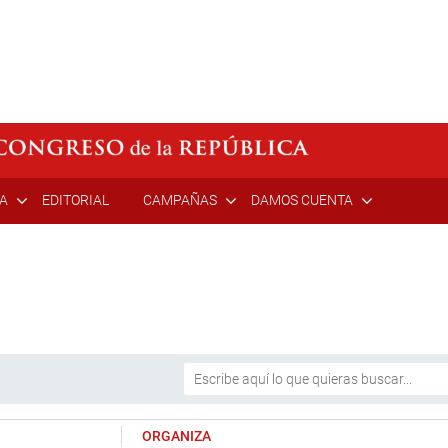
ÍA
EDITORIAL
CAMPAÑAS
DAMOS CUENTA
ORGANIZA