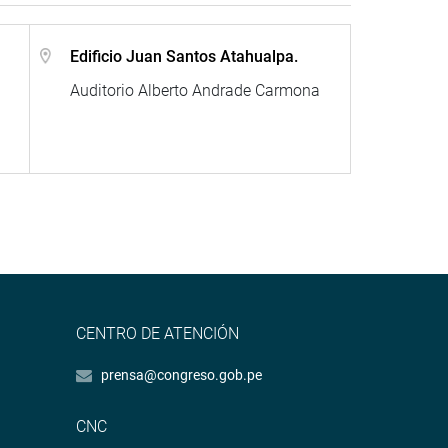
Edificio Juan Santos Atahualpa.
Auditorio Alberto Andrade Carmona
CENTRO DE ATENCIÓN
prensa@congreso.gob.pe
CNC