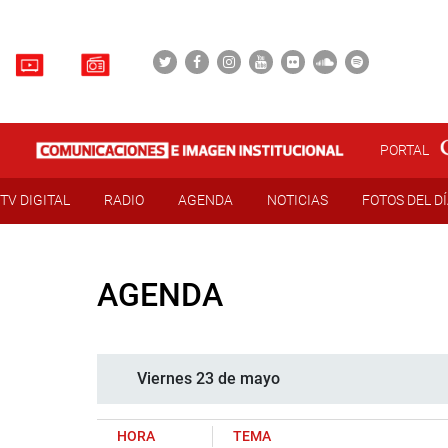
PORTAL
TV DIGITAL
RADIO
AGENDA
NOTICIAS
FOTOS DEL D
AGENDA
Viernes 23 de mayo
HORA
TEMA