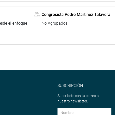
Congresista Pedro Martínez Talavera
esde el enfoque
No Agrupados
SUSCRIPCIÓN
Suscríbete con tu correo a
nuestro newsletter.