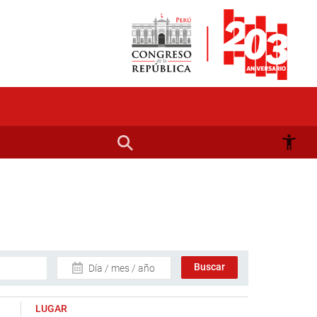
Día / mes / año
LUGAR