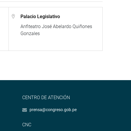
Palacio Legislativo
Anfiteatro José Abelardo Quiñones
Gonzales
CENTRO DE ATENCIÓN
prensa@congreso.gob.pe
CNC