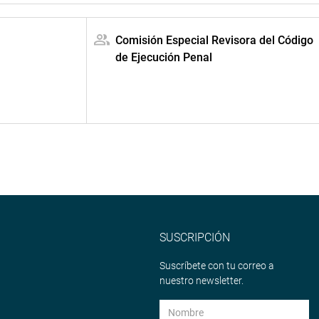
Comisión Especial Revisora del Código
de Ejecución Penal
SUSCRIPCIÓN
Suscríbete con tu correo a
nuestro newsletter.