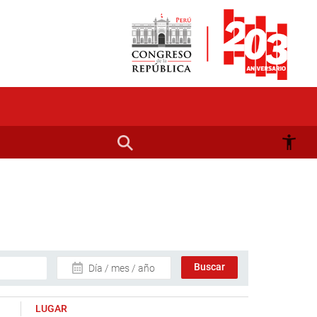
Día / mes / año
LUGAR