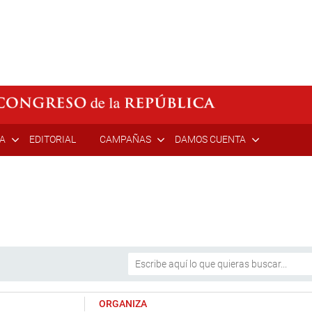
ÍA
EDITORIAL
CAMPAÑAS
DAMOS CUENTA
ORGANIZA