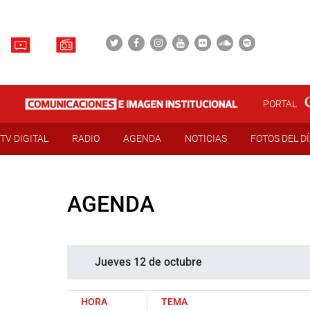
PORTAL
TV DIGITAL
RADIO
AGENDA
NOTICIAS
FOTOS DEL D
AGENDA
Jueves 12 de octubre
HORA
TEMA