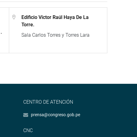
Edificio Víctor Raúl Haya De La
Torre.
.
Sala Carlos Torres y Torres Lara
CENTRO DE ATENCIÓN
prensa@congreso.gob.pe
CNC