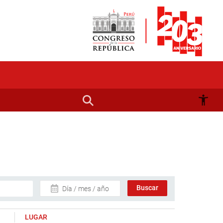
Día / mes / año
LUGAR