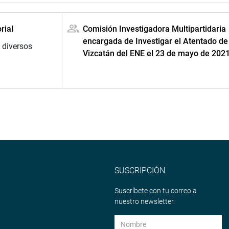
rial
Comisión Investigadora Multipartidaria
encargada de Investigar el Atentado de
 diversos
Vizcatán del ENE el 23 de mayo de 2021
SUSCRIPCIÓN
Suscríbete con tu correo a
nuestro newsletter.