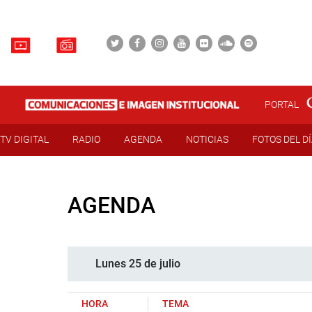
PORTAL
TV DIGITAL
RADIO
AGENDA
NOTICIAS
FOTOS DEL D
AGENDA
Lunes 25 de julio
HORA
TEMA