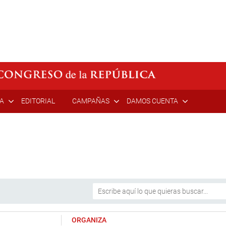
ÍA
EDITORIAL
CAMPAÑAS
DAMOS CUENTA
ORGANIZA