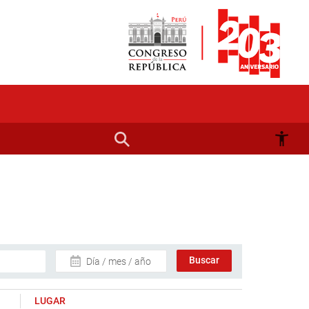
Día / mes / año
LUGAR