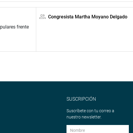
Congresista Martha Moyano Delgado
pulares frente
SUSCRIPCIÓN
Suscríbete con tu correo a
nuestro newsletter.