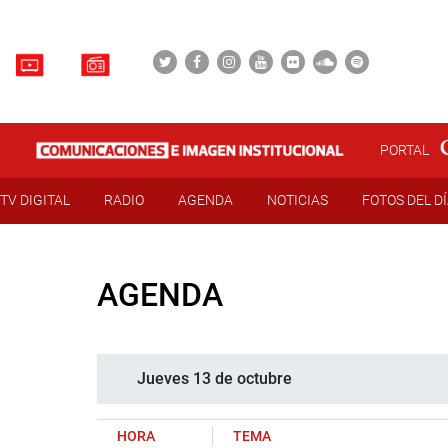
PORTAL
TV DIGITAL
RADIO
AGENDA
NOTICIAS
FOTOS DEL D
AGENDA
Jueves 13 de octubre
HORA
TEMA