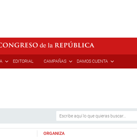
ÍA
EDITORIAL
CAMPAÑAS
DAMOS CUENTA
ORGANIZA