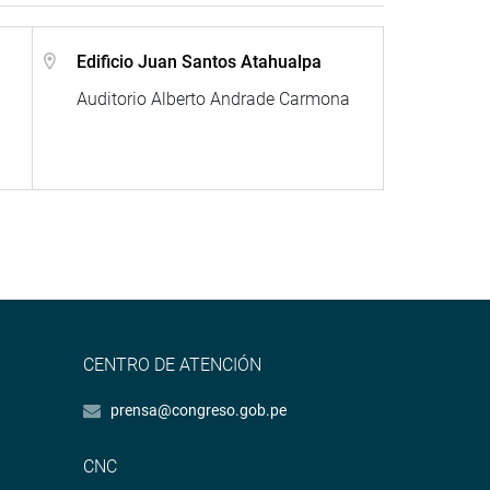
Edificio Juan Santos Atahualpa
Auditorio Alberto Andrade Carmona
CENTRO DE ATENCIÓN
prensa@congreso.gob.pe
CNC