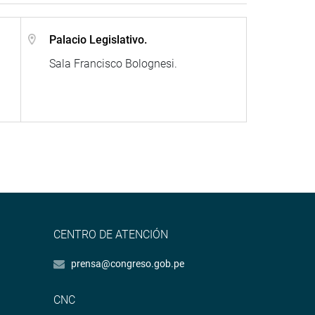
Palacio Legislativo.
Sala Francisco Bolognesi.
CENTRO DE ATENCIÓN
prensa@congreso.gob.pe
CNC