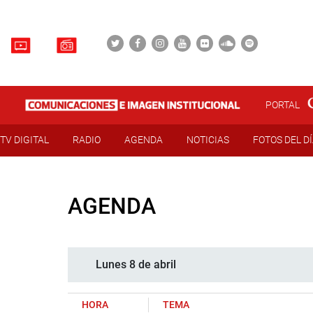
PORTAL
TV DIGITAL
RADIO
AGENDA
NOTICIAS
FOTOS DEL D
AGENDA
Lunes 8 de abril
HORA
TEMA