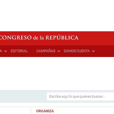
ÍA
EDITORIAL
CAMPAÑAS
DAMOS CUENTA
ORGANIZA