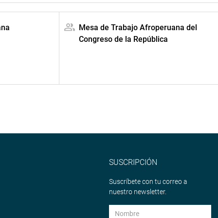
ana
Mesa de Trabajo Afroperuana del
Congreso de la República
SUSCRIPCIÓN
Suscríbete con tu correo a
nuestro newsletter.