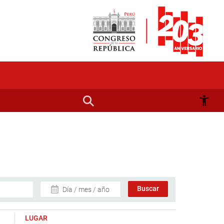
Día / mes / año
LUGAR