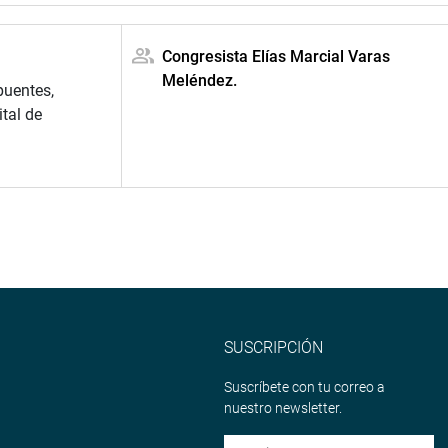
Congresista Elías Marcial Varas
Meléndez.
 puentes,
tal de
SUSCRIPCIÓN
Suscríbete con tu correo a
nuestro newsletter.