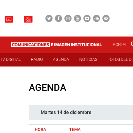
PORTAL
TV DIGITAL
RADIO
AGENDA
NOTICIAS
FOTOS DEL D
AGENDA
Martes 14 de diciembre
HORA
TEMA