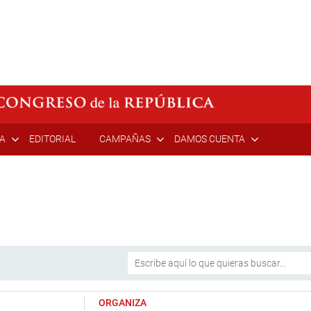
ÍA
EDITORIAL
CAMPAÑAS
DAMOS CUENTA
ORGANIZA