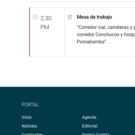
Mesa de trabajo
2:30
PM
“Corredor vial, carreteras y
corredor Conchucos y hospi
Pomabamba”.
PORTAL
Inicio
Agenda
Noticias
Editorial
Contrastes
Damos Cuenta