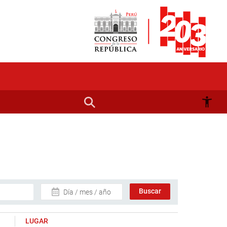
Día / mes / año
LUGAR