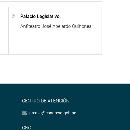
Palacio Legislativo.
Anfiteatro José Abelardo Quiñones.
CENTRO DE ATENCIÓN
prensa@congreso.gob.pe
CNC