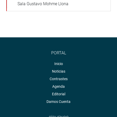
Sala Gustavo Mohme Llona
PORTAL
Inicio
Noticias
Contrastes
Agenda
Editorial
Damos Cuenta