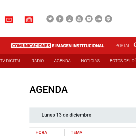
PORTAL
TV DIGITAL
RADIO
AGENDA
NOTICIAS
FOTOS DEL D
AGENDA
Lunes 13 de diciembre
HORA
TEMA