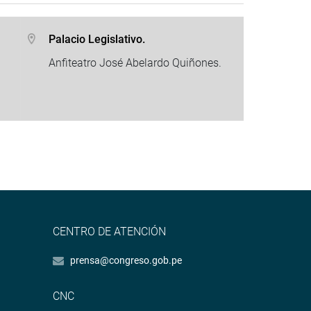
Palacio Legislativo.
Anfiteatro José Abelardo Quiñones.
CENTRO DE ATENCIÓN
prensa@congreso.gob.pe
CNC