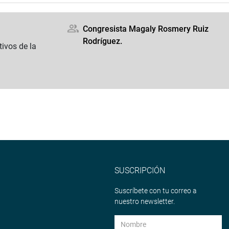
Congresista Magaly Rosmery Ruiz
Rodríguez.
ivos de la
SUSCRIPCIÓN
Suscríbete con tu correo a
nuestro newsletter.