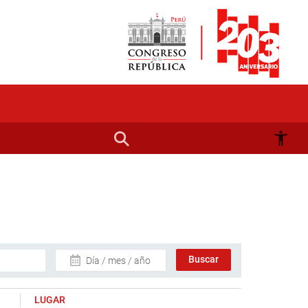
Día / mes / año
LUGAR