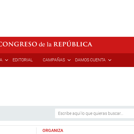
ÍA
EDITORIAL
CAMPAÑAS
DAMOS CUENTA
ORGANIZA