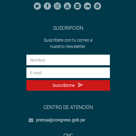
SUSCRIPCIÓN
Suscríbete con tu correo a
nuestro newsletter.
Suscribirme
CENTRO DE ATENCIÓN
prensa@congreso.gob.pe
CNC