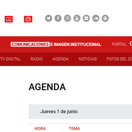
PORTAL
TV DIGITAL
RADIO
AGENDA
NOTICIAS
FOTOS DEL D
AGENDA
Jueves 1 de junio
HORA
TEMA