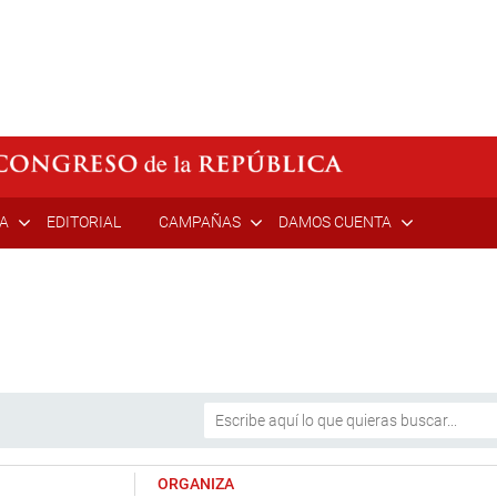
ÍA
EDITORIAL
CAMPAÑAS
DAMOS CUENTA
ORGANIZA