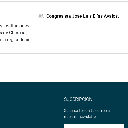
Congresista José Luis Elías Avalos.
s instituciones
s de Chincha,
 la región Ica».
SUSCRIPCIÓN
Suscríbete con tu correo a
nuestro newsletter.