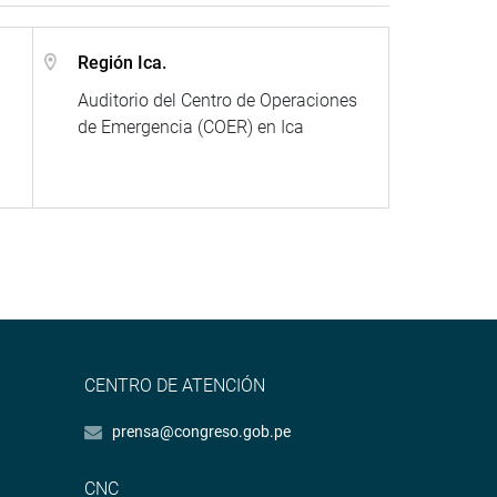
Región Ica.
Auditorio del Centro de Operaciones
de Emergencia (COER) en Ica
CENTRO DE ATENCIÓN
prensa@congreso.gob.pe
CNC