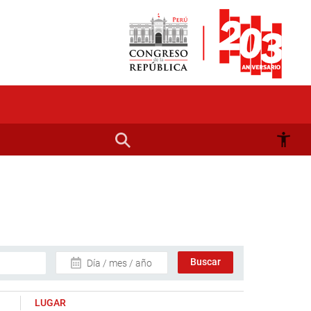
Día / mes / año
LUGAR