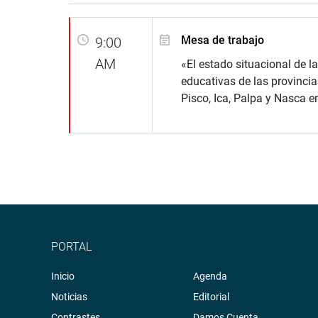
Mesa de trabajo
9:00
AM
«El estado situacional de la
educativas de las provincia
Pisco, Ica, Palpa y Nasca en
PORTAL
Inicio
Agenda
Noticias
Editorial
Contrastes
Damos Cuenta