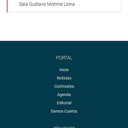
Sala Gustavo Mohme Llona
PORTAL
Inicio
Noticias
Contrastes
Agenda
Editorial
Damos Cuenta